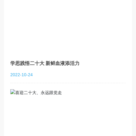
学思践悟二十大 新鲜血液添活力
2022-10-24