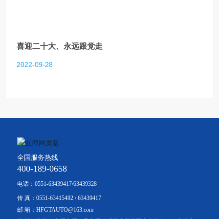
喜迎二十大、永远跟党走
2022-09-28
全国服务热线
400-189-0658
电话：
0551-63439417
/
63439328
传 真：
0551-63415492
/
63439417
邮 箱：
HFGTAUTO@163.com