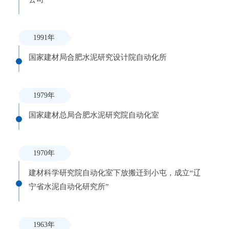
亚
搏
1991年
yab
o
国家建材局合肥水泥研究设计院自动化所
（中
国）
1979年
国家建材总局合肥水泥研究院自动化室
1970年
建材科学研究院自动化室下放搬迁到小屯，成立“辽
宁省水泥自动化研究所”
1963年