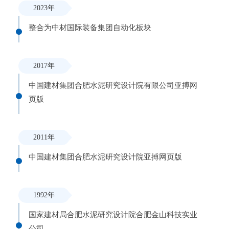
2023年
心
整合为中材国际装备集团自动化板块
党
建
工
2017年
作
中国建材集团合肥水泥研究设计院有限公司亚搏网
应
页版
用
案
例
2011年
中国建材集团合肥水泥研究设计院亚搏网页版
科
技
产
业
1992年
大
事
国家建材局合肥水泥研究设计院合肥金山科技实业
记
公司