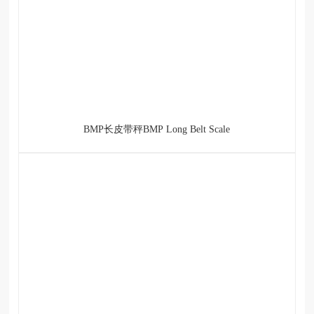
BMP长皮带秤BMP Long Belt Scale