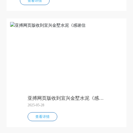
查看详情
亚搏网页版收到宜兴金墅水泥《感谢
信
2025-05-28
查看详情