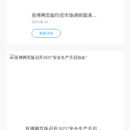
亚
亚搏网页版印尼市场调研圆满收
搏
官
2025-06-16
yab
o
查看详情
（中
国）
亚搏网页版召开2025“安全生产月启动