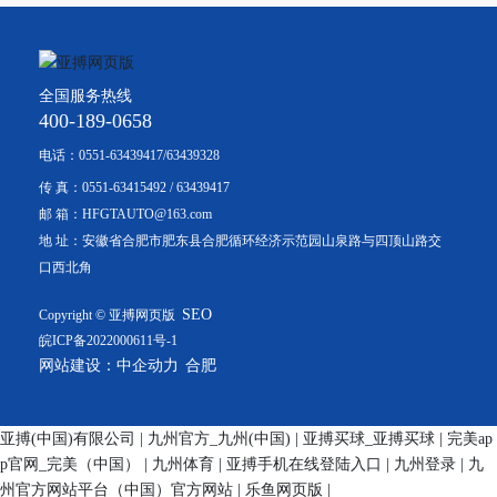
全国服务热线
400-189-0658
电话：
0551-63439417
/
63439328
传 真：
0551-63415492
/
63439417
邮 箱：
HFGTAUTO@163.com
地 址：安徽省合肥市肥东县合肥循环经济示范园山泉路与四顶山路交
口西北角
SEO
Copyright © 亚搏网页版
皖ICP备2022000611号-1
网站建设：中企动力
合肥
亚搏(中国)有限公司
|
九州官方_九州(中国)
|
亚搏买球_亚搏买球
|
完美ap
p官网_完美（中国）
|
九州体育
|
亚搏手机在线登陆入口
|
九州登录
|
九
州官方网站平台（中国）官方网站
|
乐鱼网页版
|